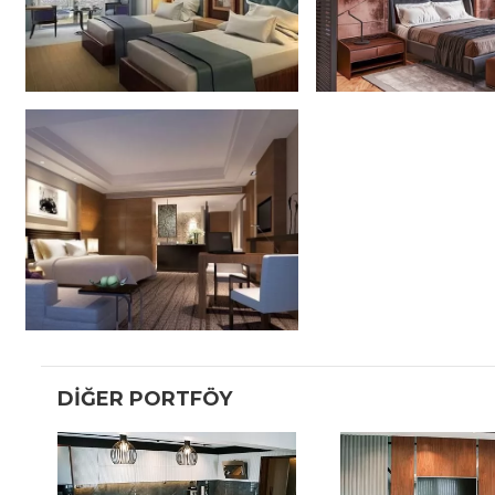
DIĞER PORTFÖY