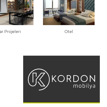
r Projeleri
Otel