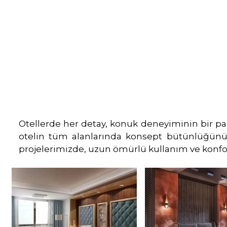
Otellerde her detay, konuk deneyiminin bir par
otelin tüm alanlarında konsept bütünlüğünü 
projelerimizde, uzun ömürlü kullanım ve konfo