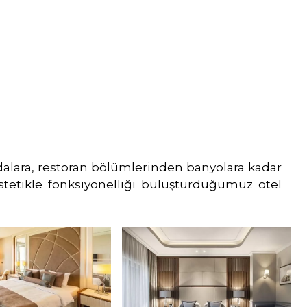
odalara, restoran bölümlerinden banyolara kadar
tetikle fonksiyonelliği buluşturduğumuz otel